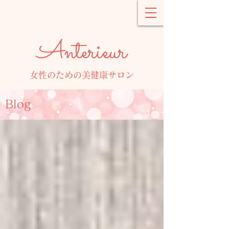
Anterieur
女性のための美健康サロン
Blog
ブログ