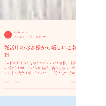
Anterieur
7月31日
読了時間: 2分
妊活中のお客様から嬉しいご報
告
2人目のお子さんを希望されていたお客様。 独身
の頃からお越しくださり 結婚、出産もあってサロ
ンに来る機会は減りましたが、 「なかなか授から
なくて…」 そんなお悩みを抱えながら久しぶりに